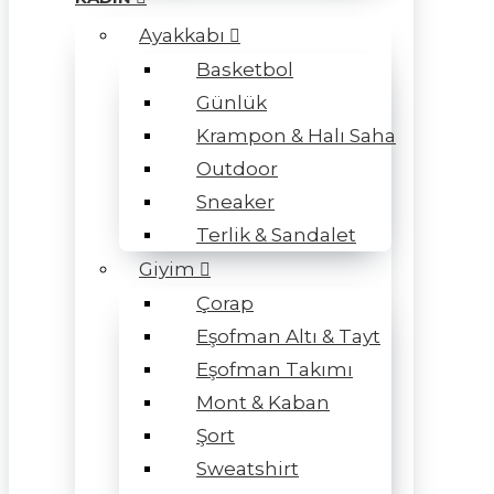
Ayakkabı
Basketbol
Günlük
Krampon & Halı Saha
Outdoor
Sneaker
Terlik & Sandalet
Giyim
Çorap
Eşofman Altı & Tayt
Eşofman Takımı
Mont & Kaban
Şort
Sweatshirt