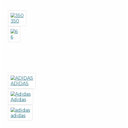
350
6
A
ADİDAS
Adidas
adidas