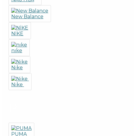
New Balance
NİKE
nıke
Nike
Nike
P
PUMA