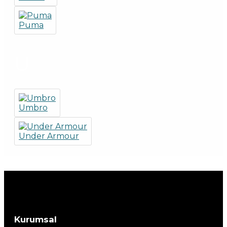
Puma
U
Umbro
Under Armour
Kurumsal