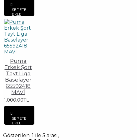
SEPETE
EKLE
Puma
Erkek Şort
Tayt Liga
Baselayer
65592418
MAVİ
1.000,00TL
SEPETE
EKLE
Gösterilen: 1 ile 5 arası,