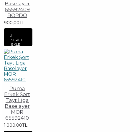
Baselayer
65592409
BORDO
900,00TL
SEPETE
EKLE
Puma
Erkek Şort
Tayt Liga
Baselayer
MOR
65592410
1.000,00TL