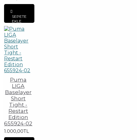
SEPETE
EKLE
Puma
LIGA
Baselayer
Short
Tight -
Restart
Edition
655924-02
1.000,00TL