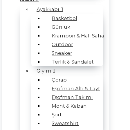
Ayakkabı
Basketbol
Günlük
Krampon & Halı Saha
Outdoor
Sneaker
Terlik & Sandalet
Giyim
Çorap
Eşofman Altı & Tayt
Eşofman Takımı
Mont & Kaban
Şort
Sweatshirt