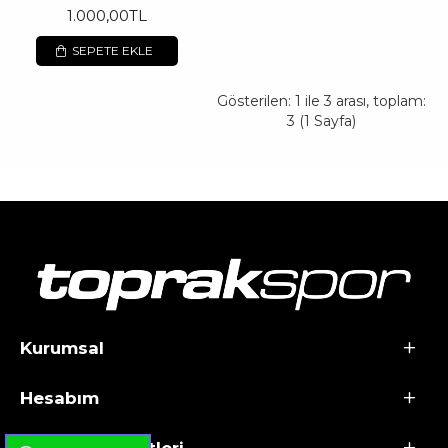
1.000,00TL
SEPETE EKLE
Gösterilen: 1 ile 3 arası, toplam:
3 (1 Sayfa)
Kurumsal
Hesabım
Tek Tıkla Ödeme Kolaylığı