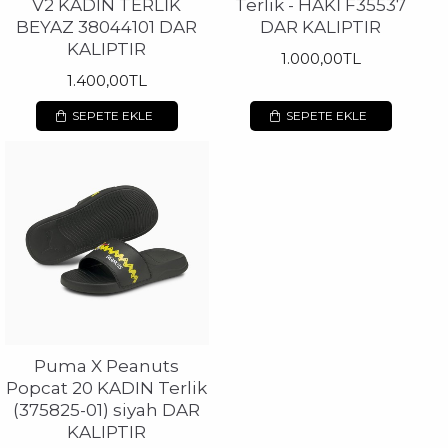
V2 KADIN TERLİK
Terlik - HAKİ F35537
BEYAZ 38044101 DAR
DAR KALIPTIR
KALIPTIR
1.000,00TL
1.400,00TL
SEPETE EKLE
SEPETE EKLE
Puma X Peanuts
Popcat 20 KADIN Terlik
(375825-01) siyah DAR
KALIPTIR