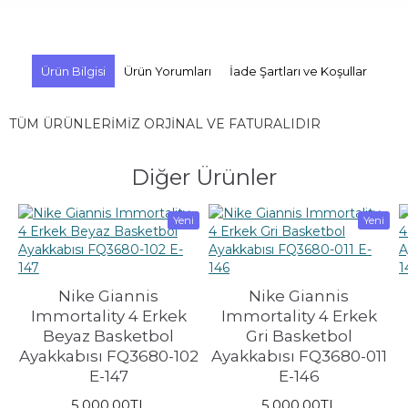
Ürün Bilgisi
Ürün Yorumları
İade Şartları ve Koşullar
TÜM ÜRÜNLERİMİZ ORJİNAL VE FATURALIDIR
Diğer Ürünler
Yeni
Yeni
Nike Giannis
Nike Giannis
Immortality 4 Erkek
Immortality 4 Erkek
Beyaz Basketbol
Gri Basketbol
Ayakkabısı FQ3680-102
Ayakkabısı FQ3680-011
E-147
E-146
5.000,00TL
5.000,00TL