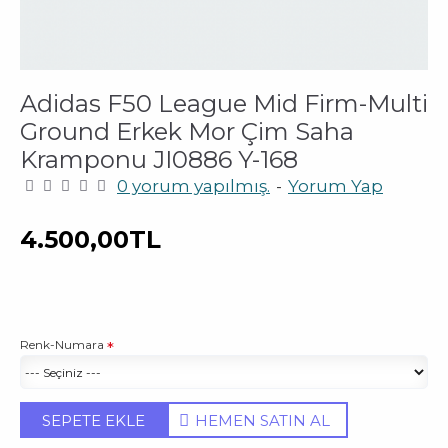
Adidas F50 League Mid Firm-Multi
Ground Erkek Mor Çim Saha
Kramponu JI0886 Y-168
0 yorum yapılmış.
-
Yorum Yap
4.500,00TL
Renk-Numara
SEPETE EKLE
HEMEN SATIN AL